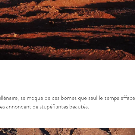
millénaire, se moque de ces bornes que seul le temps effac
les annoncent de stupéfiantes beautés.