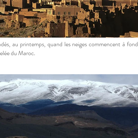
dès, au printemps, quand les neiges commencent à fondre
velée du Maroc.