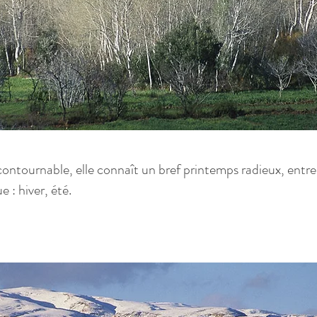
tournable, elle connaît un bref printemps radieux, entre 
: hiver, été.