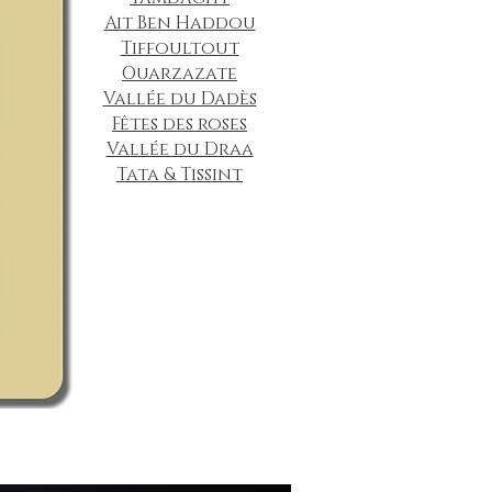
Ait Ben Haddou
Tiffoultout
Ouarzazate
Vallée du Dadès
Fêtes des roses
Vallée du Draa
Tata & Tissint