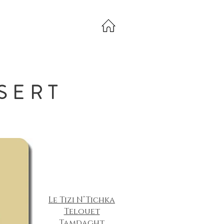
SERT
Le Tizi N’Tichka
Telouet
Tamdaght