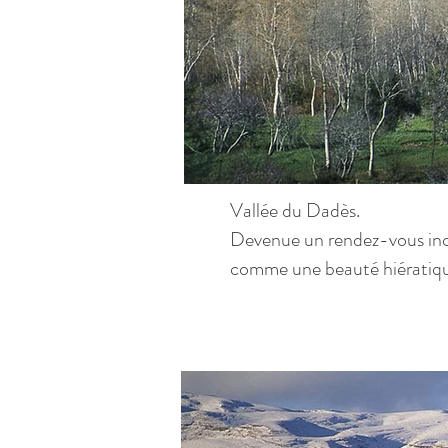
Vallée du Dadès.
Devenue un rendez-vous incon
comme une beauté hiératique 