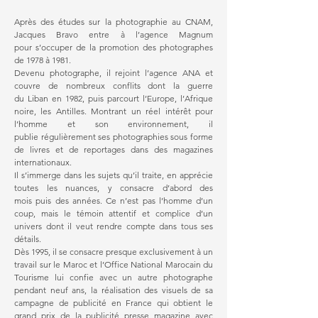
Après des études sur la photographie au CNAM,
Jacques Bravo entre à l’agence Magnum
pour s’occuper de la promotion des photographes
de 1978 à 1981.
Devenu photographe, il rejoint l’agence ANA et
couvre de nombreux conflits dont la guerre
du Liban en 1982, puis parcourt l’Europe, l’Afrique
noire, les Antilles. Montrant un réel intérêt pour
l’homme et son environnement, il
publie régulièrement ses photographies sous forme
de livres et de reportages dans des magazines
internationaux.
Il s’immerge dans les sujets qu’il traite, en apprécie
toutes les nuances, y consacre d’abord des
mois puis des années. Ce n’est pas l’homme d’un
coup, mais le témoin attentif et complice d’un
univers dont il veut rendre compte dans tous ses
détails.
Dès 1995, il se consacre presque exclusivement à un
travail sur le Maroc et l’Office National Marocain du
Tourisme lui confie avec un autre photographe
pendant neuf ans, la réalisation des visuels de sa
campagne de publicité en France qui obtient le
grand prix de la publicité presse magazine avec