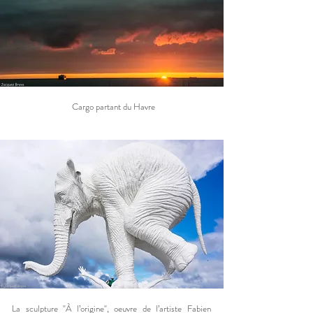
Cargo partant du Havre
La sculpture "À l’origine", oeuvre de l’artiste Fabien