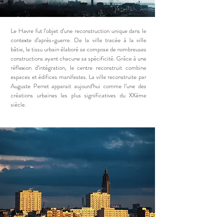
Le Havre fut l’objet d’une reconstruction unique dans le
contexte d’après-guerre. De la ville tracée à la ville
bâtie, le tissu urbain élaboré se compose de nombreuses
constructions ayant chacune sa spécificité. Grâce à une
réflexion d’intégration, le centre reconstruit combine
espaces et édifices manifestes. La ville reconstruite par
Auguste Perret apparait aujourd’hui comme l’une des
créations urbaines les plus significatives du XXème
siècle.