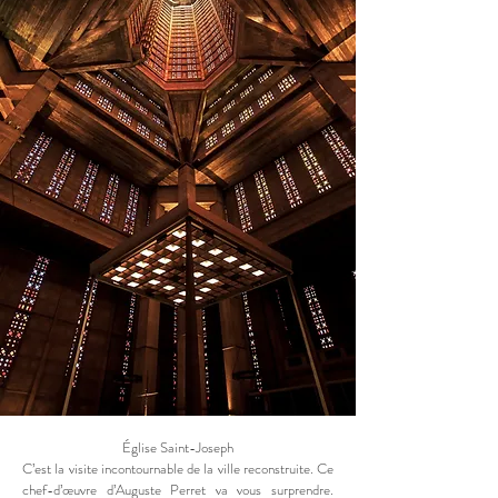
Église Saint-Joseph
C’est la visite incontournable de la ville reconstruite. Ce
chef-d’œuvre d’Auguste Perret va vous surprendre.