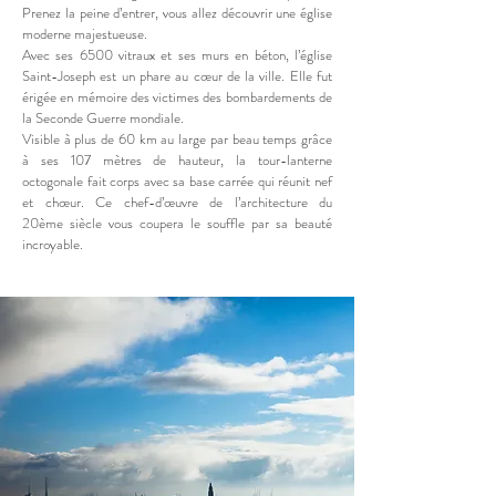
Prenez la peine d’entrer, vous allez découvrir une église
moderne majestueuse.
Avec ses 6500 vitraux et ses murs en béton, l’église
Saint-Joseph est un phare au cœur de la ville. Elle fut
érigée en mémoire des victimes des bombardements de
la Seconde Guerre mondiale.
Visible à plus de 60 km au large par beau temps grâce
à ses 107 mètres de hauteur, la tour-lanterne
octogonale fait corps avec sa base carrée qui réunit nef
et chœur. Ce chef-d’œuvre de l’architecture du
20ème siècle vous coupera le souffle par sa beauté
incroyable.