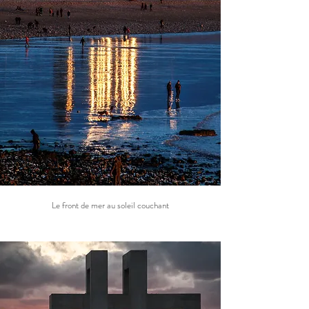
Le front de mer au soleil
couchant