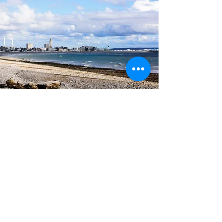
Le Havre vu de la plage de Sainte Adresse